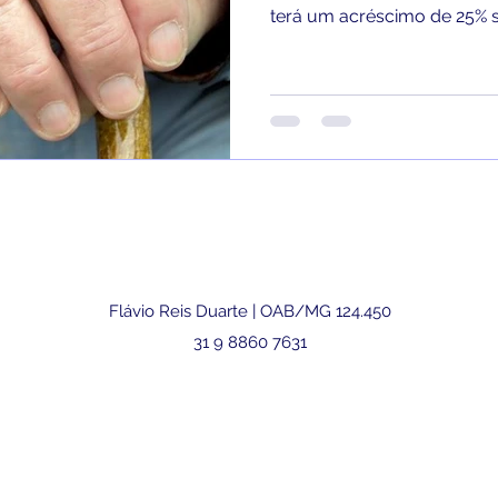
terá um acréscimo de 25% se
Flávio Reis Duarte | OAB/MG 124.450
31 9 8860 7631